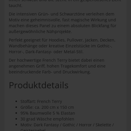
taucht.
Die intensiven Grün- und Schwarztöne verleihen dem
Motiv eine geheimnisvolle, fast magische Wirkung und
machen dieses Panel zu einem absoluten Blickfang für
außergewöhnliche Nähprojekte.
Perfekt geeignet für Hoodies, Pullover, Jacken, Decken,
Wandbehänge oder kreative Einzelstücke im Gothic-,
Horror-, Dark-Fantasy- oder Metal-Stil.
Der hochwertige French Terry bietet dabei einen
angenehmen Griff, hohen Tragekomfort und eine
beeindruckende Farb- und Druckwirkung.
Produktdetails
Stoffart: French Terry
Größe: ca. 200 cm x 150 cm
95% Baumwolle 5 % Elastan
30 grad Wäsche empfohlen
Motiv: Dark Fantasy / Gothic / Horror / Skelette /
Geisternebel