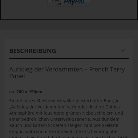
BESCHREIBUNG
Aufstieg der Verdammten – French Terry
Panel
ca. 200 x 150cm
Ein düsteres Meisterwerk voller geisterhafter Energie:
„Aufstieg der Verdammten“ verbindet finstere Gothic-
Atmosphäre mit leuchtend grünen Nebelschleiern und
einer bedrohlichen Unterwelt-Szenerie. Aus dunklem
Rauch und kaltem Schatten steigen zahllose Skelette
empor, während eine unheimliche Erscheinung über
ihnen schwebt und die Szene in ein gespenstisches Licht