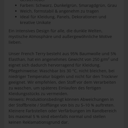
Farben: Schwarz, Dunkelgrün, Smaragdgrün, Grau
Weich, formstabil & angenehm zu tragen
Ideal für Kleidung, Panels, Dekorationen und
kreative Unikate
Ein intensives Design für alle, die dunkle Welten,
mystische Atmosphäre und außergewöhnliche Motive
lieben.
Unser French Terry besteht aus 95% Baumwolle und 5%
Elasthan, hat ein angenehmes Gewicht von 250 g/m² und
eignet sich dadurch hervorragend für Kleidung.
Pflegehinweise: Waschbar bis 30 °C, nicht bleichen, bei
niedriger Temperatur bügeln und nicht für den Trockner
geeignet. Wir empfehlen, den Stoff vor dem Verarbeiten
zu waschen, um späteres Einlaufen des fertigen
Kleidungsstücks zu vermeiden.
Hinweis: Produktionsbedingt können Abweichungen in
der Stoffbreite / Stofflänge von bis zu 5–10 % auftreten.
Kleinere Farbstellen oder Verfärbungen im Randbereich
bis maximal 5 % sind ebenfalls normal und stellen
keinen Reklamationsgrund dar.