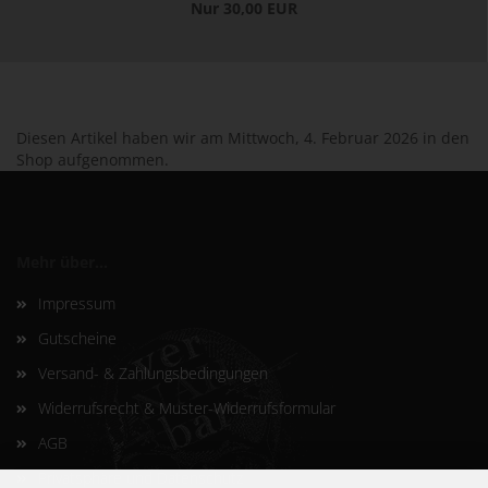
Nur 30,00 EUR
Diesen Artikel haben wir am Mittwoch, 4. Februar 2026 in den
Shop aufgenommen.
Mehr über...
Impressum
Gutscheine
Versand- & Zahlungsbedingungen
Widerrufsrecht & Muster-Widerrufsformular
AGB
Privatsphäre und Datenschutz