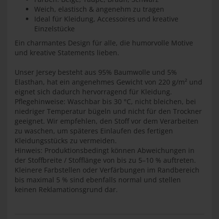
Weich, elastisch & angenehm zu tragen
Ideal für Kleidung, Accessoires und kreative
Einzelstücke
Ein charmantes Design für alle, die humorvolle Motive
und kreative Statements lieben.
Unser Jersey besteht aus 95% Baumwolle und 5%
Elasthan, hat ein angenehmes Gewicht von 220 g/m² und
eignet sich dadurch hervorragend für Kleidung.
Pflegehinweise: Waschbar bis 30 °C, nicht bleichen, bei
niedriger Temperatur bügeln und nicht für den Trockner
geeignet. Wir empfehlen, den Stoff vor dem Verarbeiten
zu waschen, um späteres Einlaufen des fertigen
Kleidungsstücks zu vermeiden.
Hinweis: Produktionsbedingt können Abweichungen in
der Stoffbreite / Stofflänge von bis zu 5–10 % auftreten.
Kleinere Farbstellen oder Verfärbungen im Randbereich
bis maximal 5 % sind ebenfalls normal und stellen
keinen Reklamationsgrund dar.