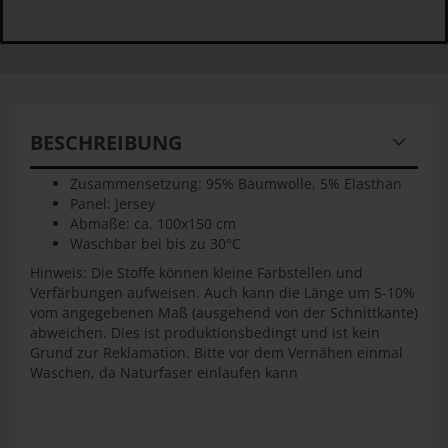
BESCHREIBUNG
Zusammensetzung: 95% Baumwolle, 5% Elasthan
Panel: Jersey
Abmaße: ca. 100x150 cm
Waschbar bei bis zu 30°C
Hinweis: Die Stoffe können kleine Farbstellen und
Verfärbungen aufweisen. Auch kann die Länge um 5-10%
vom angegebenen Maß (ausgehend von der Schnittkante)
abweichen. Dies ist produktionsbedingt und ist kein
Grund zur Reklamation. Bitte vor dem Vernähen einmal
Waschen, da Naturfaser einlaufen kann
ktionsbedingt
und ist kein Grund zur Reklamation. Bitte vor dem
Vernähen einmal Waschen, da Naturfaser einlaufen kann
#11.11.