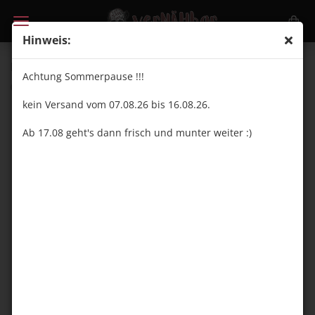
Hinweis:
Hässlicher Vogel - kleines Panel - Jersey
Achtung Sommerpause !!!
(Art.Nr.:
VN25015
)
kein Versand vom 07.08.26 bis 16.08.26.
Ab 17.08 geht's dann frisch und munter weiter :)