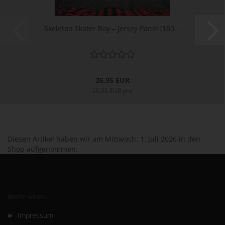
Skeleton Skater Boy – Jersey Panel (180...
26,95 EUR
26,95 EUR pro
Diesen Artikel haben wir am Mittwoch, 1. Juli 2026 in den
Shop aufgenommen.
Mehr über...
Impressum