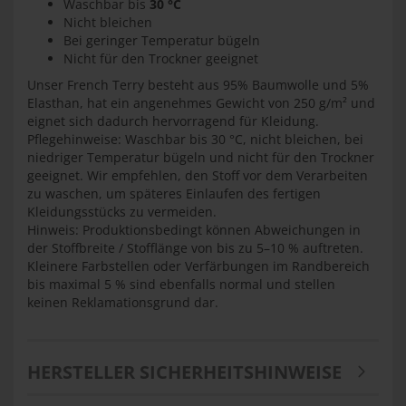
Waschbar bis
30 °C
Nicht bleichen
Bei geringer Temperatur bügeln
Nicht für den Trockner geeignet
Unser French Terry besteht aus 95% Baumwolle und 5%
Elasthan, hat ein angenehmes Gewicht von 250 g/m² und
eignet sich dadurch hervorragend für Kleidung.
Pflegehinweise: Waschbar bis 30 °C, nicht bleichen, bei
niedriger Temperatur bügeln und nicht für den Trockner
geeignet. Wir empfehlen, den Stoff vor dem Verarbeiten
zu waschen, um späteres Einlaufen des fertigen
Kleidungsstücks zu vermeiden.
Hinweis: Produktionsbedingt können Abweichungen in
der Stoffbreite / Stofflänge von bis zu 5–10 % auftreten.
Kleinere Farbstellen oder Verfärbungen im Randbereich
bis maximal 5 % sind ebenfalls normal und stellen
keinen Reklamationsgrund dar.
HERSTELLER SICHERHEITSHINWEISE