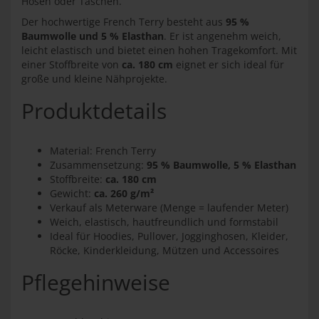
Hosen oder Taschen.
Der hochwertige French Terry besteht aus
95 %
Baumwolle und 5 % Elasthan
. Er ist angenehm weich,
leicht elastisch und bietet einen hohen Tragekomfort. Mit
einer Stoffbreite von
ca. 180 cm
eignet er sich ideal für
große und kleine Nähprojekte.
Produktdetails
Material: French Terry
Zusammensetzung:
95 % Baumwolle, 5 % Elasthan
Stoffbreite:
ca. 180 cm
Gewicht:
ca. 260 g/m²
Verkauf als Meterware (Menge = laufender Meter)
Weich, elastisch, hautfreundlich und formstabil
Ideal für Hoodies, Pullover, Jogginghosen, Kleider,
Röcke, Kinderkleidung, Mützen und Accessoires
Pflegehinweise