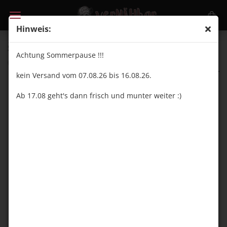
Hinweis:
Shadow Muffin - kleines Panel - Jersey
Achtung Sommerpause !!!
(Art.Nr.:
VN25092
)
vernähbar
kein Versand vom 07.08.26 bis 16.08.26.
Ab 17.08 geht's dann frisch und munter weiter :)