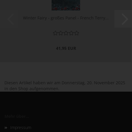
Winter Fairy - großes Panel - French Terry...
41,95 EUR
Diesen Artikel haben wir am Donnerstag, 20. November 2025
in den Shop aufgenommen.
Mehr über...
Impressum