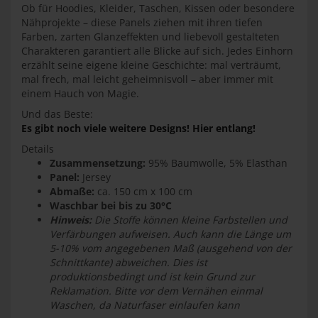
Ob für Hoodies, Kleider, Taschen, Kissen oder besondere
Nähprojekte – diese Panels ziehen mit ihren tiefen
Farben, zarten Glanzeffekten und liebevoll gestalteten
Charakteren garantiert alle Blicke auf sich. Jedes Einhorn
erzählt seine eigene kleine Geschichte: mal verträumt,
mal frech, mal leicht geheimnisvoll – aber immer mit
einem Hauch von Magie.
Und das Beste:
Es gibt noch viele weitere Designs! Hier entlang!
Details
Zusammensetzung:
95% Baumwolle, 5% Elasthan
Panel:
Jersey
Abmaße:
ca. 150 cm x 100 cm
Waschbar bei bis zu 30°C
Hinweis:
Die Stoffe können kleine Farbstellen und
Verfärbungen aufweisen. Auch kann die Länge um
5-10% vom angegebenen Maß (ausgehend von der
Schnittkante) abweichen. Dies ist
produktionsbedingt und ist kein Grund zur
Reklamation. Bitte vor dem Vernähen einmal
Waschen, da Naturfaser einlaufen kann
ktion