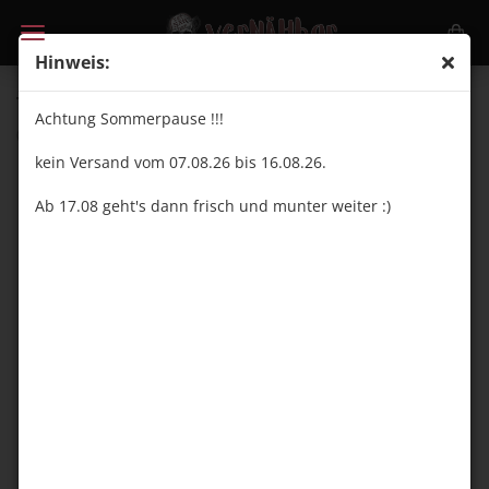
Hinweis:
Trojalock 120 2500m - 1428 orange
Achtung Sommerpause !!!
(Art.Nr.:
ZB24029
)
kein Versand vom 07.08.26 bis 16.08.26.
Ab 17.08 geht's dann frisch und munter weiter :)