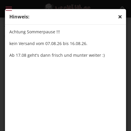
Hinweis:
Trojalock 120 2500m - 8857 violett kühl
Achtung Sommerpause !!!
(Art.Nr.:
ZB24055
)
kein Versand vom 07.08.26 bis 16.08.26.
Ab 17.08 geht's dann frisch und munter weiter :)