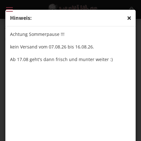
Hinweis:
Trojalock 120 2500m - tiefbraun 1002
Achtung Sommerpause !!!
(Art.Nr.:
ZB24020
)
kein Versand vom 07.08.26 bis 16.08.26.
Ab 17.08 geht's dann frisch und munter weiter :)